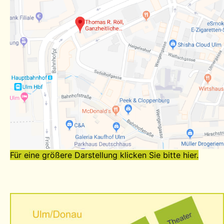
Für eine größere Darstellung klicken Sie bitte hier.