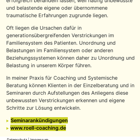
erfolgreich behandeln lassen, weil häufig unbewusste
und belastende eigene oder übernommene
traumatische Erfahrungen zugrunde liegen.
Oft liegen die Ursachen dafür in
generationsübergreifenden Verstrickungen im
Familiensystem des Patienten. Unordnung und
Belastungen im Familiensystem oder anderen
Beziehungssystemen können daher zu Unordnung und
Belastung in unserem Körper führen.
In meiner Praxis für Coaching und Systemische
Beratung können Klienten in der Einzelberatung und in
Seminaren durch Aufstellungen des Anliegens diese
unbewussten Verstrickungen erkennen und eigene
Schritte zur Lösung entwickeln.
Seminarankündigungen
www.roell-coaching.de
Datenschutz
|
Impressum